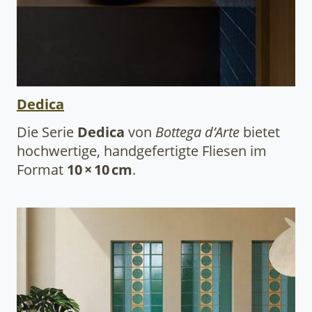
Dedica
Die Serie
Dedica
von
Bottega d’Arte
bietet
hochwertige, handgefertigte Fliesen im
Format
10 × 10 cm
.