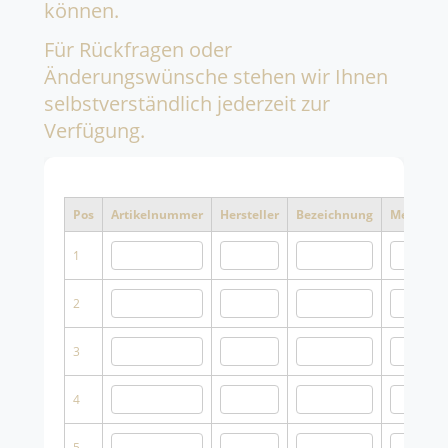
können.
Für Rückfragen oder
Änderungswünsche stehen wir Ihnen
selbstverständlich jederzeit zur
Verfügung.
Pos
Artikelnummer
Hersteller
Bezeichnung
Menge
1
2
3
4
5