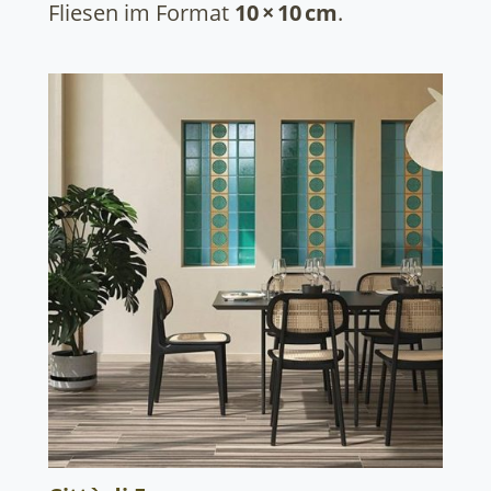
Fliesen im Format
10 × 10 cm
.