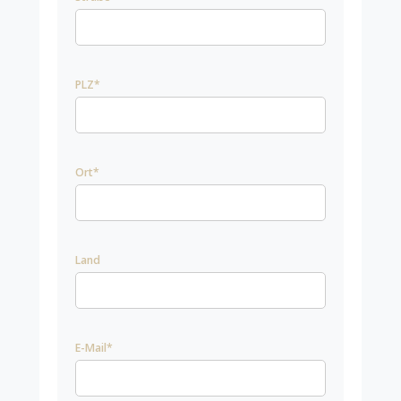
PLZ*
Ort*
Land
E-Mail*