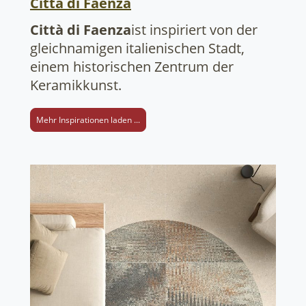
Città di Faenza
Città di Faenza
ist inspiriert von der
gleichnamigen italienischen Stadt,
einem historischen Zentrum der
Keramikkunst.
Mehr Inspirationen laden ...