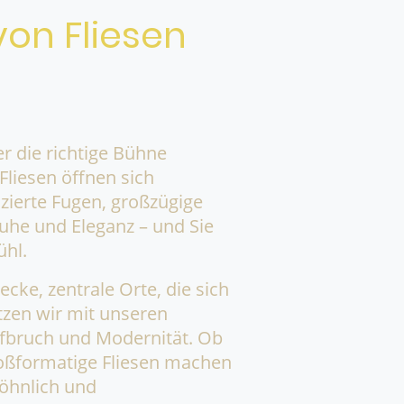
on Fliesen
r die richtige Bühne
liesen öffnen sich
uzierte Fugen, großzügige
he und Eleganz – und Sie
ühl.
cke, zentrale Orte, die sich
tzen wir mit unseren
ufbruch und Modernität. Ob
oßformatige Fliesen machen
öhnlich und