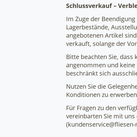
Schlussverkauf – Verb
Im Zuge der Beendigung 
Lagerbestände, Ausstell
angebotenen Artikel sind
verkauft, solange der Vorr
Bitte beachten Sie, dass
angenommen und keine r
beschränkt sich ausschli
Nutzen Sie die Gelegenhe
Konditionen zu erwerben
Für Fragen zu den verfüg
vereinbarten Sie mit uns 
(kundenservice@fliesen-